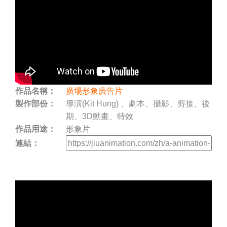
作品名稱：
廣場形象廣告片
製作部份：
導演(Kit Hung) 、劇本、攝影、剪接、後
期、3D動畫、特效
作品用途：
形象片
連結：