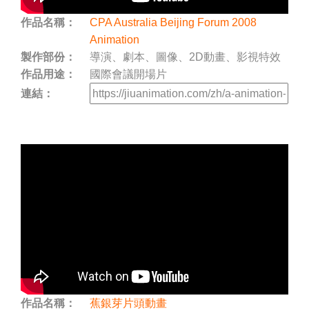
作品名稱：
CPA Australia Beijing Forum 2008
Animation
製作部份：
導演、劇本、圖像、2D動畫、影視特效
作品用途：
國際會議開場片
連結：
作品名稱：
蕉銀芽片頭動畫