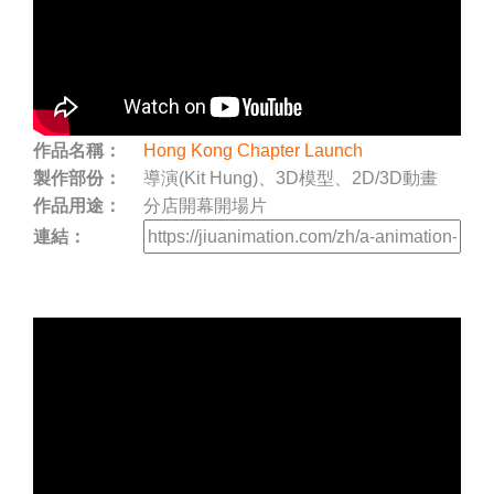
作品名稱：
Hong Kong Chapter Launch
製作部份：
導演(Kit Hung)、3D模型、2D/3D動畫
作品用途：
分店開幕開場片
連結：