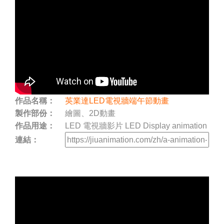
作品名稱：
英業達LED電視牆端午節動畫
製作部份：
繪圖、2D動畫
作品用途：
LED 電視牆影片 LED Display animation
連結：