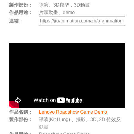
製作部份：
導演、3D模型，3D動畫
作品用途：
片頭動畫、demo
連結：
作品名稱：
Lenovo Roadshow Game Demo
製作部份：
導演(Kit Hung) 、攝影、3D, 2D 特效及
動畫