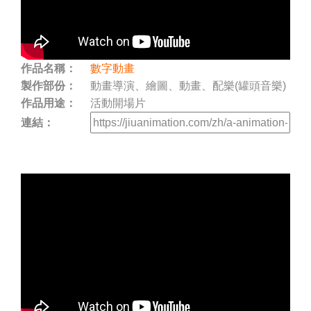
作品名稱：
數字動畫
製作部份：
動畫導演、繪圖、動畫、配樂(罐頭音樂)
作品用途：
活動開場片
連結：