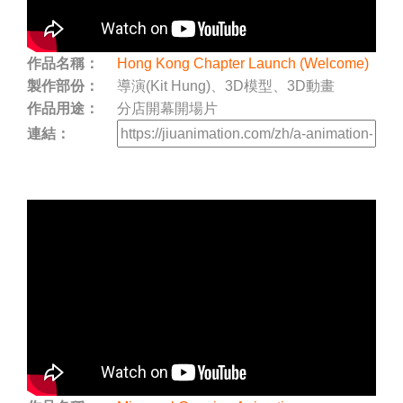
作品名稱：
Hong Kong Chapter Launch (Welcome)
製作部份：
導演(Kit Hung)、3D模型、3D動畫
作品用途：
分店開幕開場片
連結：