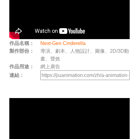
作品名稱：
Next-Gen Cinderella
製作部份：
導演、劇本、人物設計、圖像、2D/3D動
畫、聲效
作品用途：
網上廣告
連結：