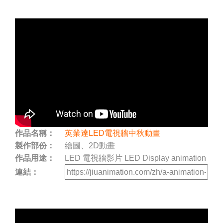
作品名稱：
英業達LED電視牆中秋動畫
製作部份：
繪圖、2D動畫
作品用途：
LED 電視牆影片 LED Display animation
連結：