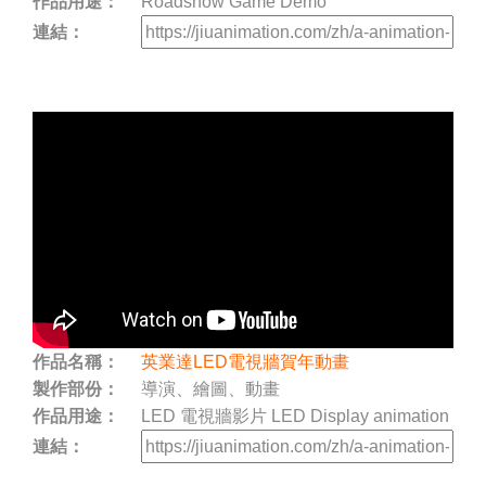
作品用途：
Roadshow Game Demo
連結：
作品名稱：
英業達LED電視牆賀年動畫
製作部份：
導演、繪圖、動畫
作品用途：
LED 電視牆影片 LED Display animation
連結：