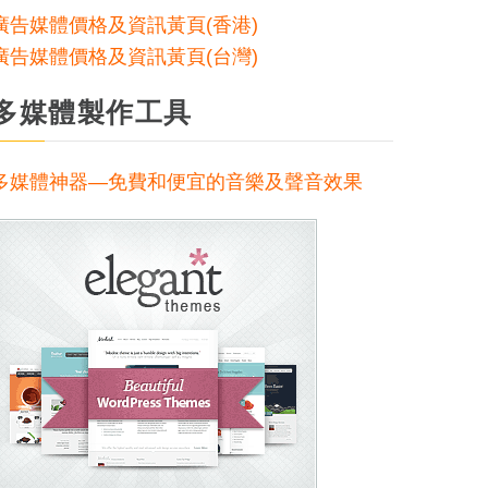
廣告媒體價格及資訊黃頁(香港)
廣告媒體價格及資訊黃頁(台灣)
多媒體製作工具
多媒體神器—免費和便宜的音樂及聲音效果