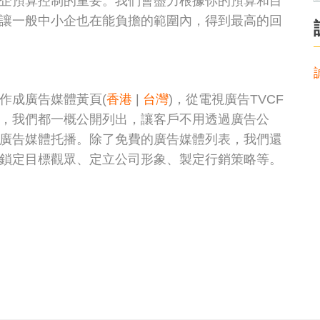
企預算控制的重要。我們會盡力根據你的預算和目
讓一般中小企也在能負擔的範圍內，得到最高的回
作成廣告媒體黃頁(
香港
|
台灣
)，從電視廣告TVCF
，我們都一概公開列出，讓客戶不用透過廣告公
廣告媒體托播。除了免費的廣告媒體列表，我們還
鎖定目標觀眾、定立公司形象、製定行銷策略等。