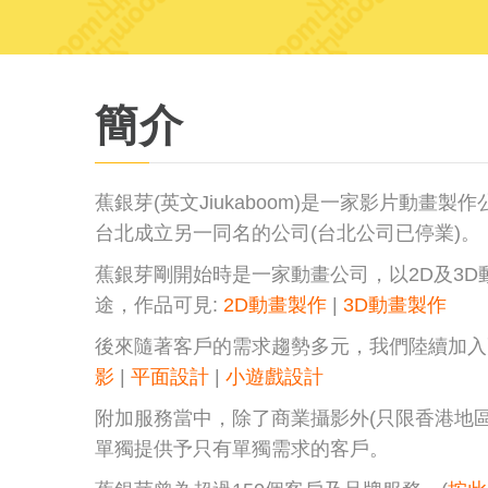
簡介
蕉銀芽(英文Jiukaboom)是一家影片動畫製
台北成立另一同名的公司(台北公司已停業)。
蕉銀芽剛開始時是一家動畫公司，以2D及3
途，作品可見:
2D動畫製作
|
3D動畫製作
後來隨著客戶的需求趨勢多元，我們陸續加
影
|
平面設計
|
小遊戲設計
附加服務當中，除了商業攝影外(只限香港地
單獨提供予只有單獨需求的客戶。