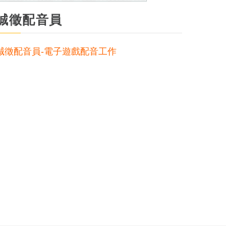
誠徵配音員
誠徵配音員-電子遊戲配音工作