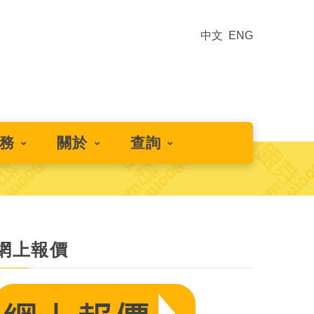
中文
ENG
務
關於
查詢
網上報價