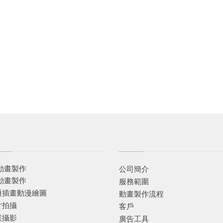
D動畫製作
公司簡介
D動畫製作
服務範圍
通插畫動漫繪圖
動畫製作流程
片拍攝
客戶
業攝影
廣告工具