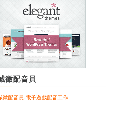
誠徵配音員
誠徵配音員-電子遊戲配音工作