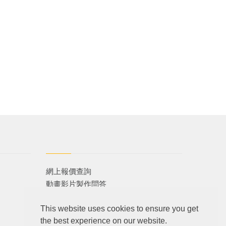
網上報價查詢
動畫影片製作問答
配音問答
This website uses cookies to ensure you get
攝影問答
the best experience on our website.
平面設計問答