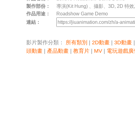
製作部份：
導演(Kit Hung) 、攝影、3D, 2D 
作品用途：
Roadshow Game Demo
連結：
影片製作分類：
所有類別
|
2D動畫
|
3D動畫
頭動畫
|
產品動畫
|
教育片
|
MV
|
電玩遊戲廣