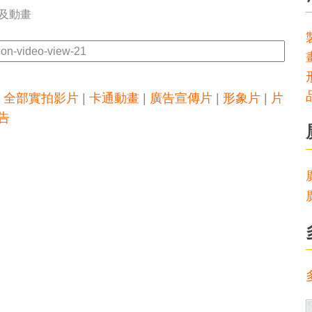
特效及動畫
|
全部實拍影片
|
卡通動畫
|
廣告宣傳片
|
形象片
|
片
告