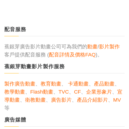
配音服務
蕉銀芽廣告影片動畫公司可為我們的
動畫
/
影片製作
客戶提供配音服務 (
配音詳情及價格FAQ
)。
蕉銀芽動畫影片製作服務
製作廣告動畫
、
教育動畫
、
卡通動畫
、
產品動畫
、
教學動畫
、
Flash動畫
、
TVC
、
CF
、
企業形象片
、
宣
導動畫
、
衛教動畫
、
廣告影片
、
產品介紹影片
、
MV
等
廣告媒體