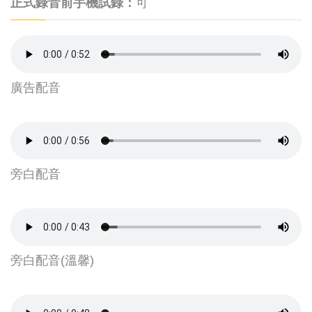
正式錄音前手機試錄：
可
廣告配音
旁白配音
旁白配音(溫馨)