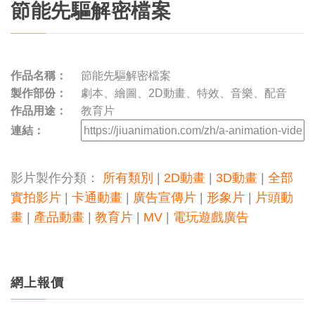
節能先驅解密檔案
作品名稱：
節能先驅解密檔案
製作部份：
劇本、繪圖、2D動畫、特效、音樂、配音
作品用途：
教育片
連結：
影片製作分類：
所有類別
|
2D動畫
|
3D動畫
|
全部
實拍影片
|
卡通動畫
|
廣告宣傳片
|
形象片
|
片頭動
畫
|
產品動畫
|
教育片
|
MV
|
電玩遊戲廣告
網上報價