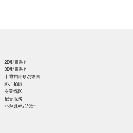
2D動畫製作
3D動畫製作
卡通插畫動漫繪圖
影片拍攝
商業攝影
配音服務
小遊戲程式設計