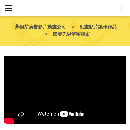
蕉銀芽廣告影片動畫公司
動畫影片製作作品
節能先驅解密檔案