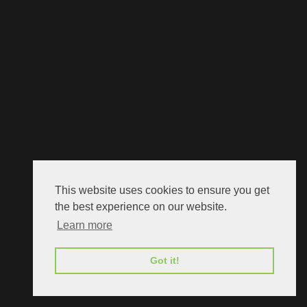
This website uses cookies to ensure you get
the best experience on our website.
Learn more
Got it!