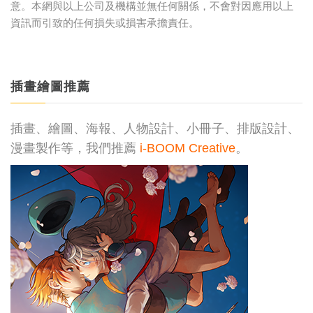
意。本網與以上公司及機構並無任何關係，不會對因應用以上
資訊而引致的任何損失或損害承擔責任。
插畫繪圖推薦
插畫、繪圖、海報、人物設計、小冊子、排版設計、
漫畫製作等，我們推薦
i-BOOM Creative
。