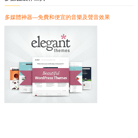
多媒體神器—免費和便宜的音樂及聲音效果