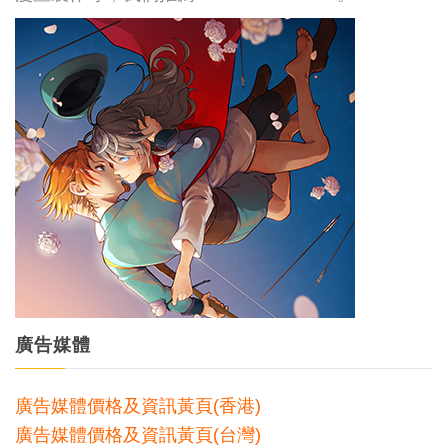
廣告媒體
廣告媒體價格及資訊黃頁(香港)
廣告媒體價格及資訊黃頁(台灣)