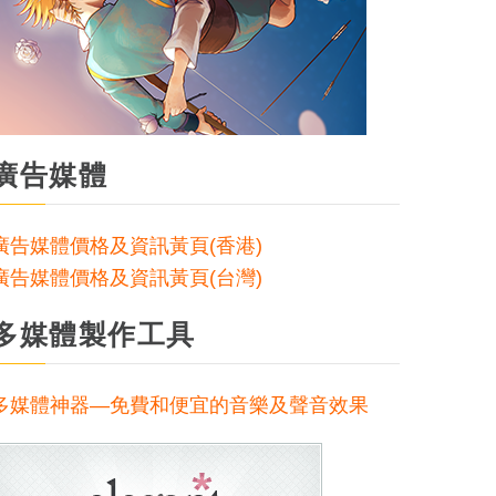
廣告媒體
廣告媒體價格及資訊黃頁(香港)
廣告媒體價格及資訊黃頁(台灣)
多媒體製作工具
多媒體神器—免費和便宜的音樂及聲音效果