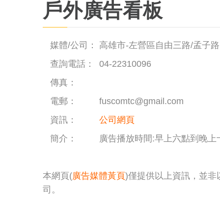
戶外廣告看板
媒體/公司：
高雄市-左營區自由三路/孟子路
查詢電話：
04-22310096
傳真：
電郵：
fuscomtc@gmail.com
資訊：
公司網頁
簡介：
廣告播放時間:早上六點到晚上
本網頁(
廣告媒體黃頁
)僅提供以上資訊，並
司。