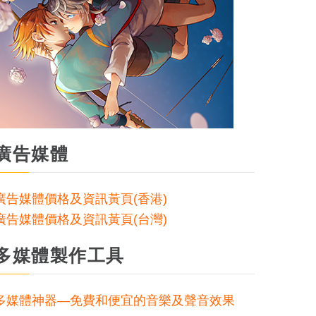
廣告媒體
廣告媒體價格及資訊黃頁(香港)
廣告媒體價格及資訊黃頁(台灣)
多媒體製作工具
多媒體神器—免費和便宜的音樂及聲音效果