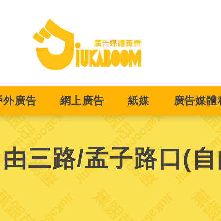
戶外廣告
網上廣告
紙媒
廣告媒體
由三路/孟子路口(自