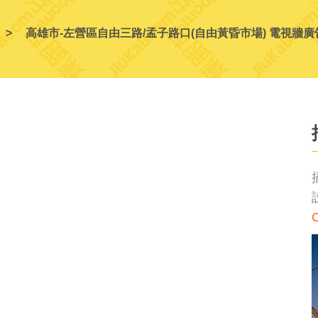
高雄市-左營區自由三路/孟子路口(自由黃昏市場) 電視牆廣
C