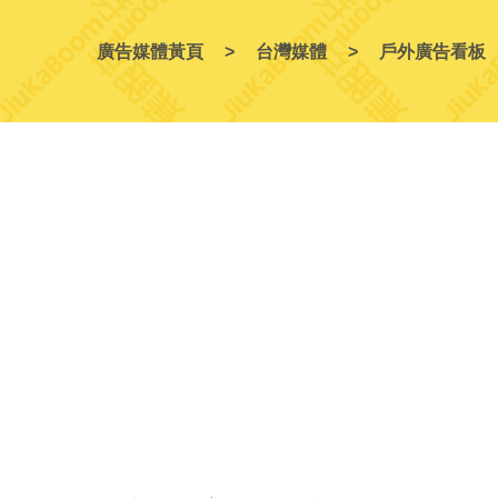
廣告媒體黃頁
台灣媒體
戶外廣告看板