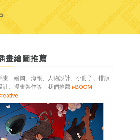
告
插畫繪圖推薦
插畫、繪圖、海報、人物設計、小冊子、排版
設計、漫畫製作等，我們推薦
i-BOOM
reative
。