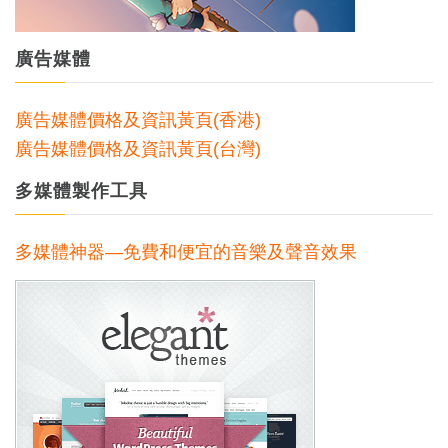
廣告媒體
廣告媒體價格及資訊黃頁(香港)
廣告媒體價格及資訊黃頁(台灣)
多媒體製作工具
多媒體神器—免費和便宜的音樂及聲音效果